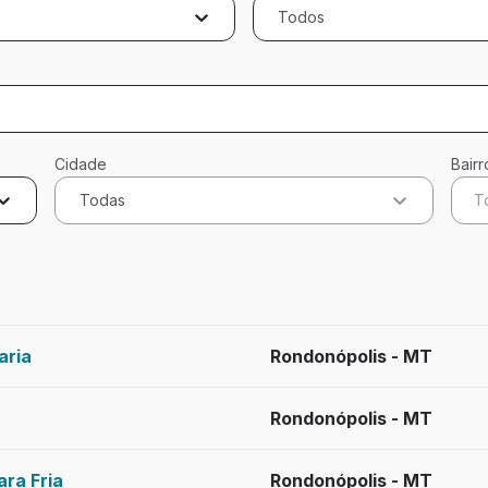
Todos
Cidade
Bairr
Todas
T
licados
aria
Rondonópolis - MT
Rondonópolis - MT
ra Fria
Rondonópolis - MT