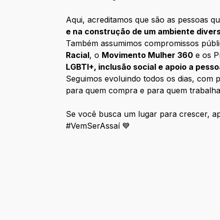
Aqui, acreditamos que são as pessoas qu
e na construção de um ambiente diver
Também assumimos compromissos públicos 
Racial
, o
Movimento Mulher 360
e os P
LGBTI+, inclusão social e apoio a pess
Seguimos evoluindo todos os dias, com pe
para quem compra e para quem trabalha
Se você busca um lugar para crescer, apr
#VemSerAssaí 💙