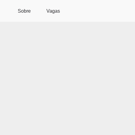
Pular para o conteúdo principal
Sobre
Vagas