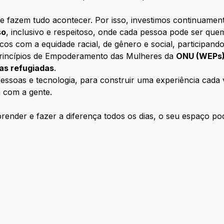
e fazem tudo acontecer. Por isso, investimos continuamen
so
, inclusivo e respeitoso, onde cada pessoa pode ser que
com a equidade racial, de gênero e social, participando
rincípios de Empoderamento das Mulheres da
ONU (WEPs
oas refugiadas
.
ssoas e tecnologia, para construir uma experiência cada ve
 com a gente.
ender e fazer a diferença todos os dias, o seu espaço pod