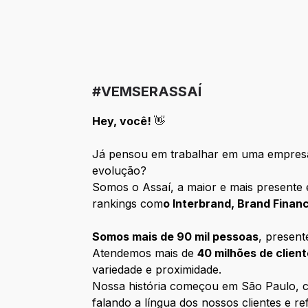
#VEMSERASSAÍ
Hey, você!
👋
Já pensou em trabalhar em uma empresa
evolução?
Somos o Assaí, a maior e mais presente 
rankings com
o Interbrand, Brand Fina
Somos mais de 90 mil pessoas
, presen
Atendemos mais de
40 milhões de clien
variedade e proximidade.
Nossa história começou em São Paulo, co
falando a língua dos nossos clientes e ref