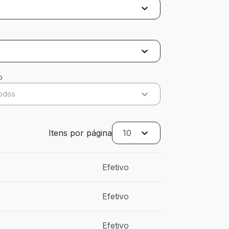
o
odos
Itens por página
10
Efetivo
Efetivo
Efetivo