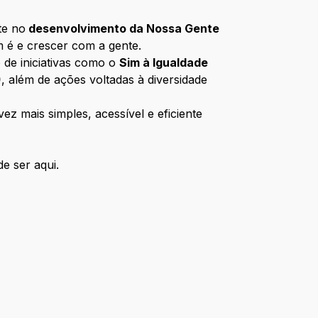
te no
desenvolvimento da Nossa Gente
m é e crescer com a gente.
 de iniciativas como o
Sim à Igualdade
)
, além de ações voltadas à diversidade
z mais simples, acessível e eficiente
e ser aqui.