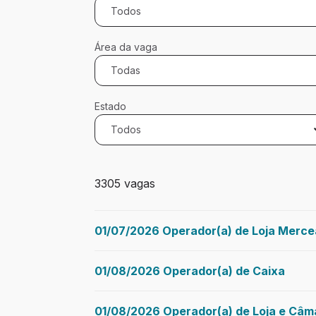
Todos
Área da vaga
Todas
Estado
Todos
3305 vagas encontradas para 0 filtros ap
3305 vagas
01/07/2026 Operador(a) de Loja Merce
01/08/2026 Operador(a) de Caixa
01/08/2026 Operador(a) de Loja e Câma