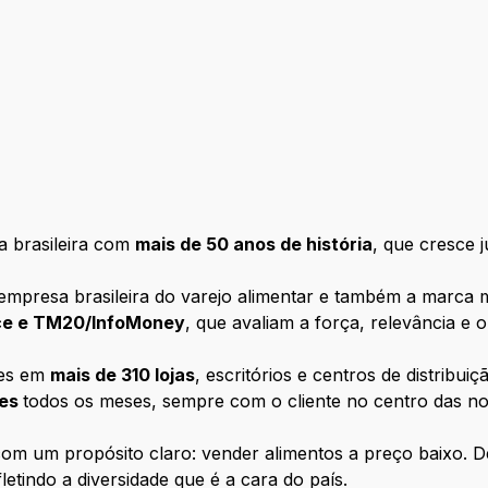
 brasileira com
mais de 50 anos de história
, que cresce 
empresa brasileira do varejo alimentar e também a marca m
nce e TM20/InfoMoney
, que avaliam a força, relevância e
tes em
mais de 310 lojas
, escritórios e centros de distribui
tes
todos os meses, sempre com o cliente no centro das n
m um propósito claro: vender alimentos a preço baixo. D
letindo a diversidade que é a cara do país.