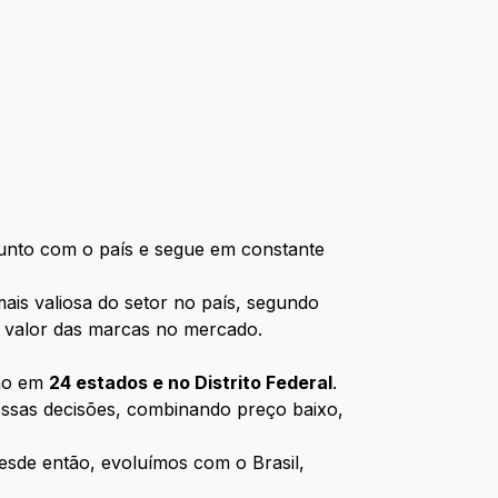
junto com o país e segue em constante
ais valiosa do setor no país, segundo
 o valor das marcas no mercado.
ção em
24 estados e no Distrito Federal
.
ossas decisões, combinando preço baixo,
esde então, evoluímos com o Brasil,