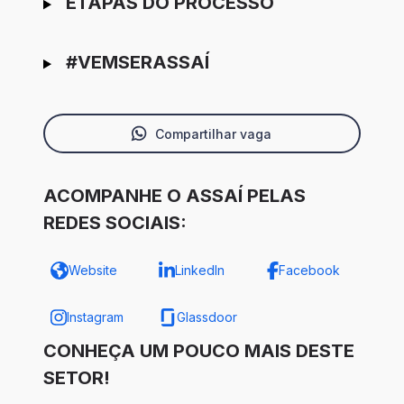
ETAPAS DO PROCESSO
#VEMSERASSAÍ
Compartilhar vaga
ACOMPANHE O ASSAÍ PELAS
REDES SOCIAIS:
Website
LinkedIn
Facebook
Instagram
Glassdoor
CONHEÇA UM POUCO MAIS DESTE
SETOR!