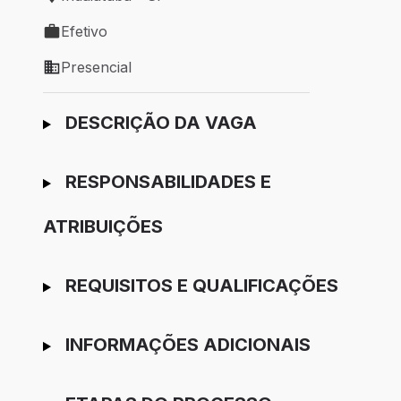
Local de trabalho: Indaiatuba - SP
Efetivo
Tipo de vaga: Efetivo
Presencial
Modelo de trabalho: Presencial
Ir para candidatura
DESCRIÇÃO DA VAGA
RESPONSABILIDADES E
ATRIBUIÇÕES
REQUISITOS E QUALIFICAÇÕES
INFORMAÇÕES ADICIONAIS