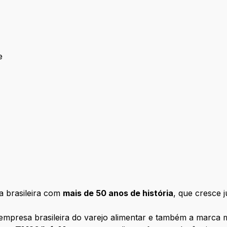
e
ougue
 brasileira com
mais de 50 anos de história
, que cresce 
empresa brasileira do varejo alimentar e também a marca m