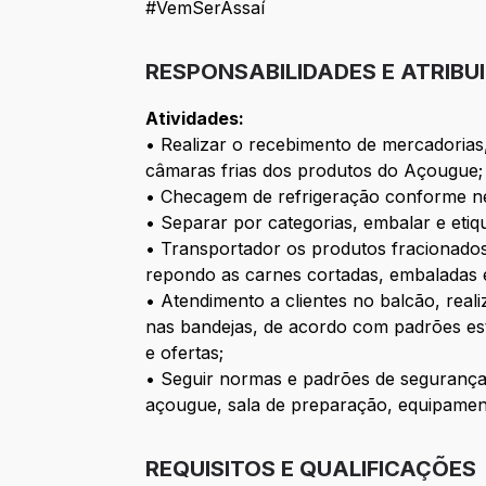
#VemSerAssaí
RESPONSABILIDADES E ATRIBU
Atividades:
• Realizar o recebimento de mercadorias
câmaras frias dos produtos do Açougue;
• Checagem de refrigeração conforme ne
• Separar por categorias, embalar e eti
• Transportador os produtos fracionados 
repondo as carnes cortadas, embaladas e
• Atendimento a clientes no balcão, rea
nas bandejas, de acordo com padrões es
e ofertas;
• Seguir normas e padrões de segurança 
açougue, sala de preparação, equipamento
REQUISITOS E QUALIFICAÇÕES