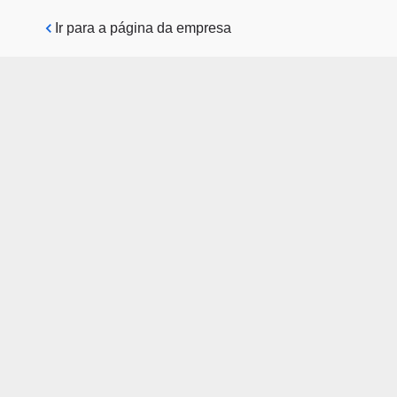
Pular para o conteúdo principal
Ir para a página da empresa