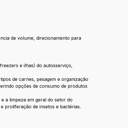
ência de volume, direcionamento para
reezers e ilhas) do autosserviço,
s tipos de carnes, pesagem e organização
ugerindo opções de consumo de produtos
e a limpeza em geral do setor do
 proliferação de insetos e bactérias.