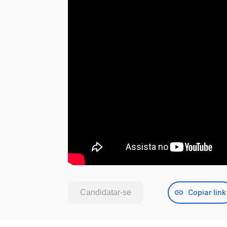
Candidatar-se
Copiar link