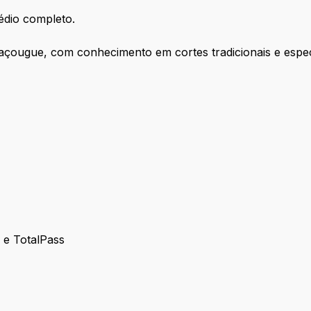
dio completo.
çougue, com conhecimento em cortes tradicionais e especi
s e TotalPass