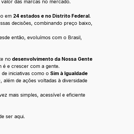
 o valor das marcas no mercado.
ção em
24 estados e no Distrito Federal
.
ossas decisões, combinando preço baixo,
esde então, evoluímos com o Brasil,
te no
desenvolvimento da Nossa Gente
m é e crescer com a gente.
 de iniciativas como o
Sim à Igualdade
)
, além de ações voltadas à diversidade
z mais simples, acessível e eficiente
e ser aqui.