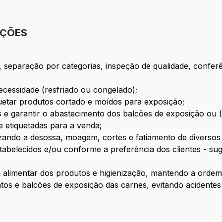
IÇÕES
, separação por categorias, inspeção de qualidade, confer
cessidade (resfriado ou congelado);
quetar produtos cortado e moídos para exposição;
e garantir o abastecimento dos balcões de exposição ou (f
 etiquetadas para a venda;
lizando a desossa, moagem, cortes e fatiamento de diverso
tabelecidos e/ou conforme a preferência dos clientes - s
alimentar dos produtos e higienização, mantendo a ordem 
s e balcões de exposição das carnes, evitando acidentes e