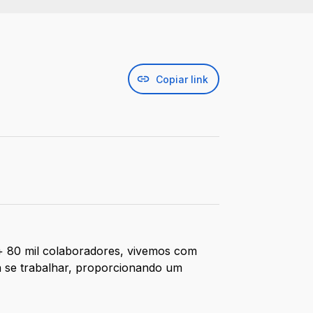
Copiar link
 + 80 mil colaboradores, vivemos com
a se trabalhar, proporcionando um