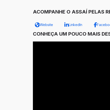
ACOMPANHE O ASSAÍ PELAS RE
Website
LinkedIn
Facebo
CONHEÇA UM POUCO MAIS DES