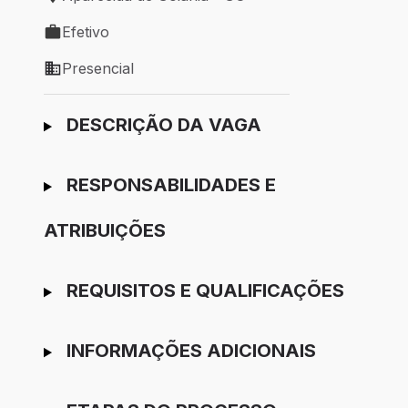
Local de trabalho: Aparecida de Goiânia - GO
Efetivo
Tipo de vaga: Efetivo
Presencial
Modelo de trabalho: Presencial
Ir para candidatura
DESCRIÇÃO DA VAGA
RESPONSABILIDADES E
ATRIBUIÇÕES
REQUISITOS E QUALIFICAÇÕES
INFORMAÇÕES ADICIONAIS