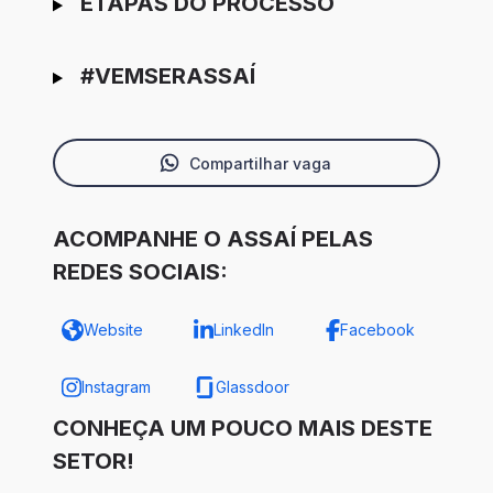
ETAPAS DO PROCESSO
#VEMSERASSAÍ
Compartilhar vaga
ACOMPANHE O ASSAÍ PELAS
REDES SOCIAIS:
Website
LinkedIn
Facebook
Instagram
Glassdoor
CONHEÇA UM POUCO MAIS DESTE
SETOR!