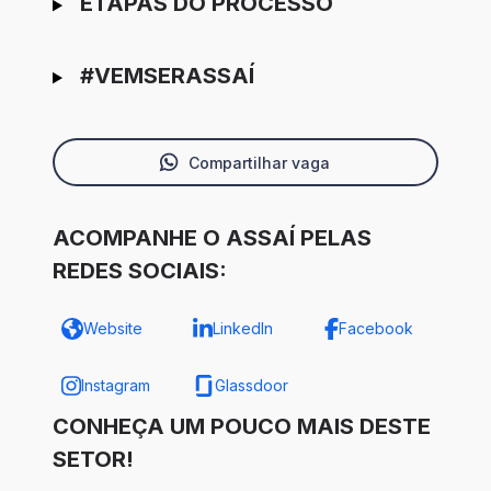
ETAPAS DO PROCESSO
#VEMSERASSAÍ
Compartilhar vaga
ACOMPANHE O ASSAÍ PELAS
REDES SOCIAIS:
Website
LinkedIn
Facebook
Instagram
Glassdoor
CONHEÇA UM POUCO MAIS DESTE
SETOR!