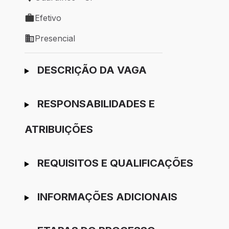
Local de trabalho: Guarulhos - SP
Efetivo
Tipo de vaga: Efetivo
Presencial
Modelo de trabalho: Presencial
Ir para candidatura
DESCRIÇÃO DA VAGA
RESPONSABILIDADES E
ATRIBUIÇÕES
REQUISITOS E QUALIFICAÇÕES
INFORMAÇÕES ADICIONAIS