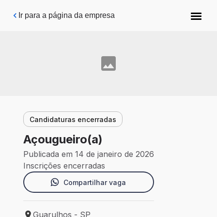
Pular para o conteúdo principal
Ir para a página da empresa
Candidaturas encerradas
Açougueiro(a)
Publicada em 14 de janeiro de 2026
Inscrições encerradas
Compartilhar vaga
Guarulhos - SP