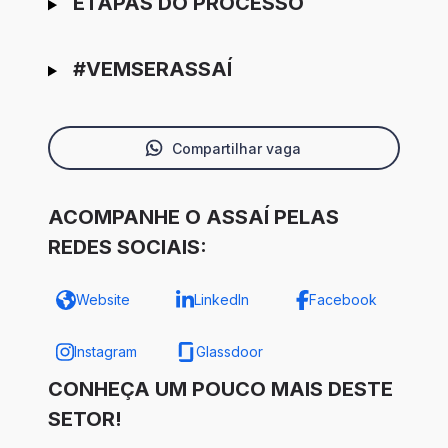
ETAPAS DO PROCESSO
#VEMSERASSAÍ
Compartilhar vaga
ACOMPANHE O ASSAÍ PELAS
REDES SOCIAIS:
Website
LinkedIn
Facebook
Instagram
Glassdoor
CONHEÇA UM POUCO MAIS DESTE
SETOR!