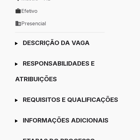
Local de trabalho: Maceió - AL
Efetivo
Tipo de vaga: Efetivo
Presencial
Modelo de trabalho: Presencial
Ir para candidatura
DESCRIÇÃO DA VAGA
RESPONSABILIDADES E
ATRIBUIÇÕES
REQUISITOS E QUALIFICAÇÕES
INFORMAÇÕES ADICIONAIS