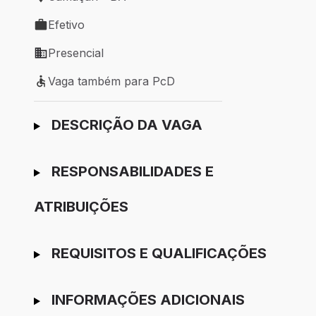
Local de trabalho: Camaçari - BA
Efetivo
Tipo de vaga: Efetivo
Presencial
Modelo de trabalho: Presencial
Vaga também para PcD
Vaga também para PcD
Ir para candidatura
DESCRIÇÃO DA VAGA
RESPONSABILIDADES E
ATRIBUIÇÕES
REQUISITOS E QUALIFICAÇÕES
INFORMAÇÕES ADICIONAIS