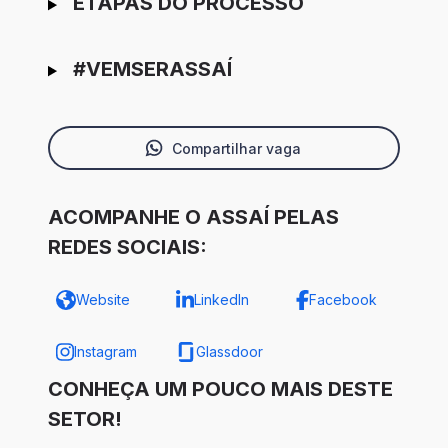
ETAPAS DO PROCESSO
#VEMSERASSAÍ
Compartilhar vaga
ACOMPANHE O ASSAÍ PELAS
REDES SOCIAIS:
Website
LinkedIn
Facebook
Instagram
Glassdoor
CONHEÇA UM POUCO MAIS DESTE
SETOR!