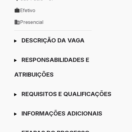
Local de trabalho: São Paulo - SP
Efetivo
Tipo de vaga: Efetivo
Presencial
Modelo de trabalho: Presencial
Ir para candidatura
DESCRIÇÃO DA VAGA
RESPONSABILIDADES E
ATRIBUIÇÕES
REQUISITOS E QUALIFICAÇÕES
INFORMAÇÕES ADICIONAIS