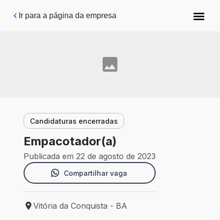
Pular para o conteúdo principal
Ir para a página da empresa
Candidaturas encerradas
Empacotador(a)
Publicada em 22 de agosto de 2023
Compartilhar vaga
Vitória da Conquista - BA
Local de trabalho: Vitória da Conquista - BA