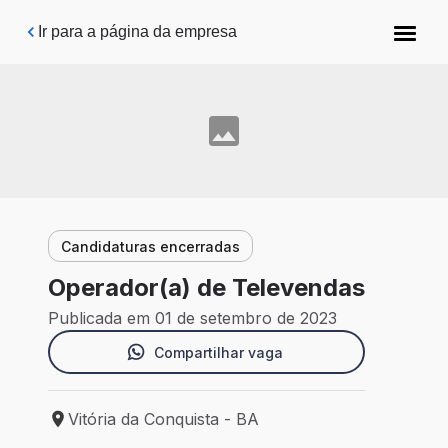
Pular para o conteúdo principal
Ir para a página da empresa
Candidaturas encerradas
Operador(a) de Televendas
Publicada em 01 de setembro de 2023
Compartilhar vaga
Vitória da Conquista - BA
Local de trabalho: Vitória da Conquista - BA