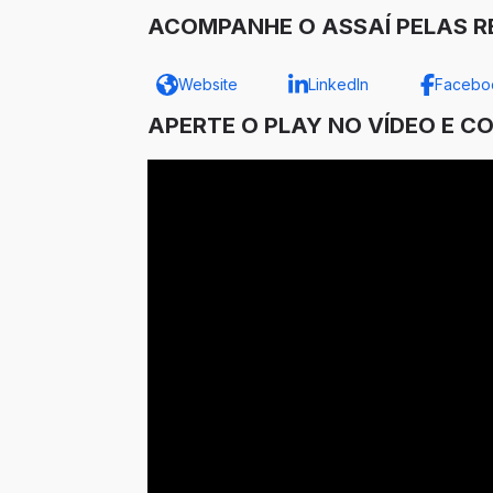
ACOMPANHE O ASSAÍ PELAS RE
Website
LinkedIn
Facebo
APERTE O PLAY NO VÍDEO E C