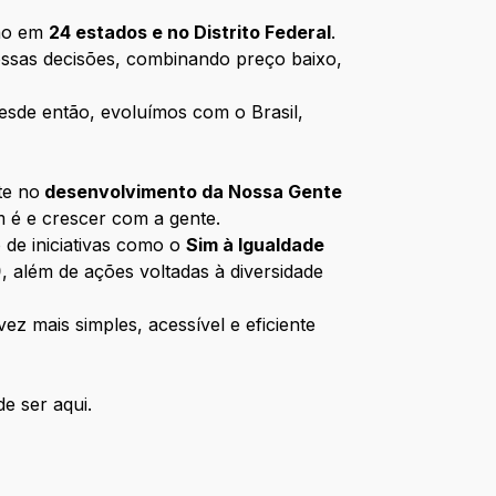
ção em
24 estados e no Distrito Federal
.
ossas decisões, combinando preço baixo,
esde então, evoluímos com o Brasil,
te no
desenvolvimento da Nossa Gente
m é e crescer com a gente.
 de iniciativas como o
Sim à Igualdade
)
, além de ações voltadas à diversidade
z mais simples, acessível e eficiente
e ser aqui.