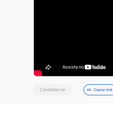
Candidatar-se
Copiar link