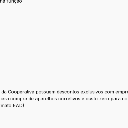
 na função
tes da Cooperativa possuem descontos exclusivos com empr
 para compra de aparelhos corretivos e custo zero para 
ormato EAD)