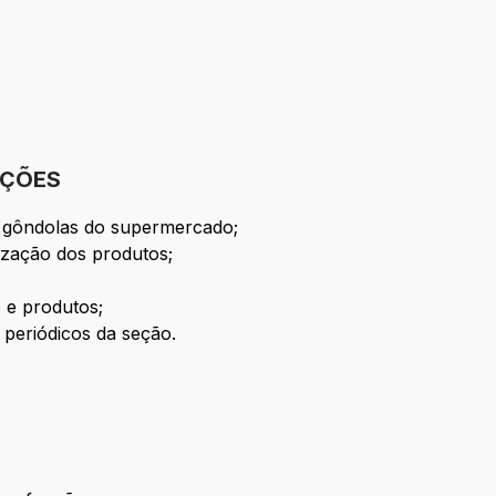
IÇÕES
 gôndolas do supermercado;
nização dos produtos;
 e produtos;
s periódicos da seção.