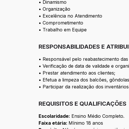
•
Dinamismo
•
Organização
•
Excelência no Atendimento
•
Comprometimento
•
Trabalho em Equipe
RESPONSABILIDADES E ATRIBU
•
Responsável pelo reabastecimento das
•
Verificação de data de validade e orga
•
Prestar atendimento aos clientes;
•
Efetua a limpeza dos balcões, gôndolas
•
Participar da realização dos inventário
REQUISITOS E QUALIFICAÇÕES
Escolaridade:
Ensino Médio Completo.
Faixa etária:
Mínimo 18 anos