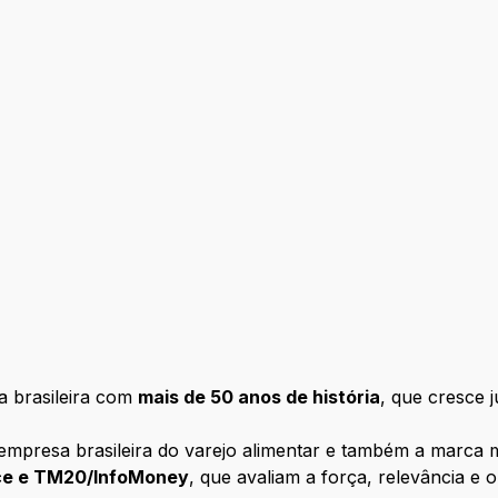
 brasileira com
mais de 50 anos de história
, que cresce 
empresa brasileira do varejo alimentar e também a marca m
nce e TM20/InfoMoney
, que avaliam a força, relevância e