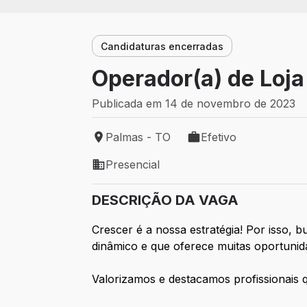
Candidaturas encerradas
Operador(a) de Loja
Publicada em 14 de novembro de 2023
Palmas - TO
Efetivo
Local de trabalho: Palmas - TO
Tipo de vaga: Efetivo
Presencial
Modelo de trabalho: Presencial
DESCRIÇÃO DA VAGA
Crescer é a nossa estratégia! Por isso,
dinâmico e que oferece muitas oportuni
Valorizamos e destacamos profissionais 