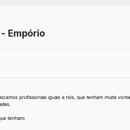
 - Empório
 buscamos profissionais iguais a nós, que tenham muita vo
dades.
que tenham: