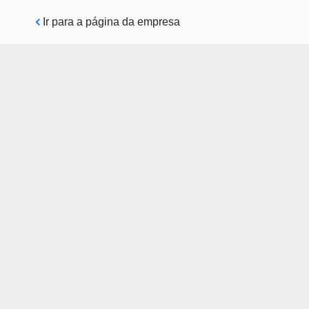
Pular para o conteúdo principal
Ir para a página da empresa