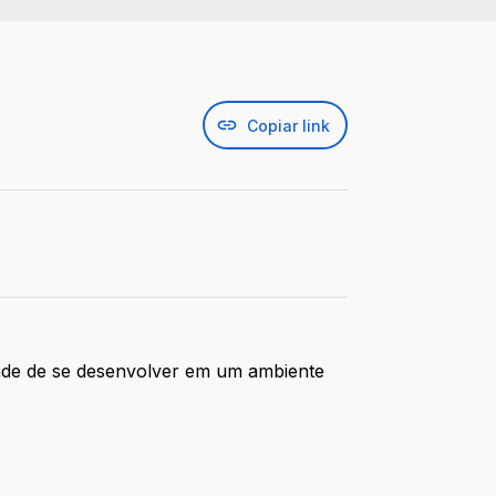
Copiar link
ntade de se desenvolver em um ambiente