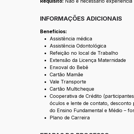
Requisito:
Não é necessário experiência
INFORMAÇÕES ADICIONAIS
Benefícios:
Assistência médica
Assistência Odontológica
Refeição no local de Trabalho
Extensão da Licença Maternidade
Enxoval do Bebê
Cartão Mamãe
Vale Transporte
Cartão Multicheque
Cooperativa de Crédito (participan
óculos e lente de contato, desconto
do Ensino Fundamental e Médio – f
Plano de Carreira