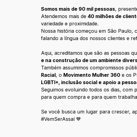
Somos mais de 90 mil pessoas
, presen
Atendemos mais de
40 milhões de clien
variedade e proximidade.
Nossa história começou em São Paulo, co
falando a língua dos nossos clientes e ref
Aqui, acreditamos que são as pessoas qu
e na construção de um ambiente diver
Também assumimos compromissos públicos 
Racial
, o
Movimento Mulher 360
e os P
LGBTI+, inclusão social e apoio a pess
Seguimos evoluindo todos os dias, com pe
para quem compra e para quem trabalha
Se você busca um lugar para crescer, apr
#VemSerAssaí 💙