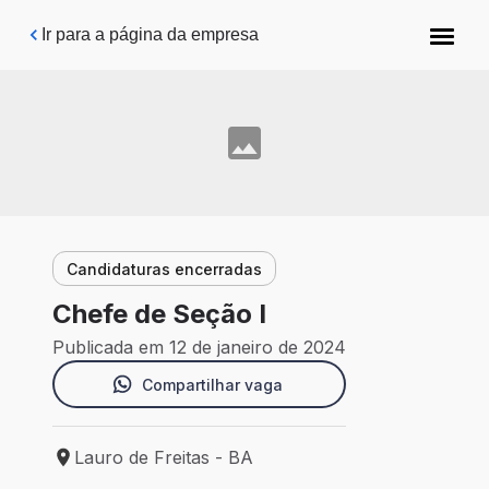
Pular para o conteúdo principal
Ir para a página da empresa
Candidaturas encerradas
Chefe de Seção I
Publicada em 12 de janeiro de 2024
Compartilhar vaga
Lauro de Freitas - BA
Local de trabalho: Lauro de Freitas - BA