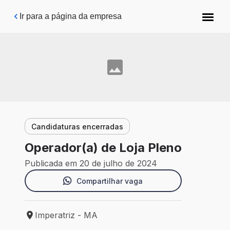
Pular para o conteúdo principal
Ir para a página da empresa
Candidaturas encerradas
Operador(a) de Loja Pleno
Publicada em 20 de julho de 2024
Compartilhar vaga
Imperatriz - MA
Local de trabalho: Imperatriz - MA