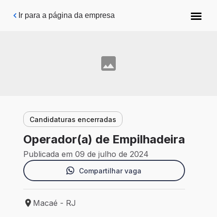
Pular para o conteúdo principal
Ir para a página da empresa
Candidaturas encerradas
Operador(a) de Empilhadeira
Publicada em 09 de julho de 2024
Compartilhar vaga
Macaé - RJ
Local de trabalho: Macaé - RJ