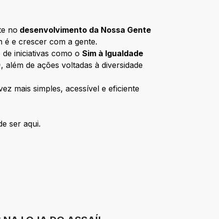
te no
desenvolvimento da Nossa Gente
m é e crescer com a gente.
 de iniciativas como o
Sim à Igualdade
)
, além de ações voltadas à diversidade
z mais simples, acessível e eficiente
e ser aqui.