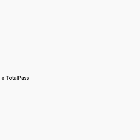
s e TotalPass