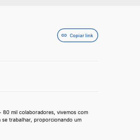
Copiar link
 + 80 mil colaboradores, vivemos com
a se trabalhar, proporcionando um