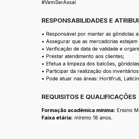
#VemSerAssaí
RESPONSABILIDADES E ATRIBU
• Responsável por manter as gôndolas ab
• Assegurar que as mercadorias estejam 
• Verificação de data de validade e orga
• Prestar atendimento aos clientes;
• Efetua a limpeza dos balcões, gôndolas
• Participar da realização dos inventário
• Pode atuar nas áreas: Hortifruti, Lati
REQUISITOS E QUALIFICAÇÕES
Formação acadêmica mínima:
Ensino M
Faixa etária:
mínimo 18 anos.