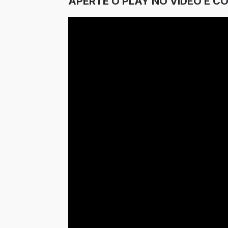
APERTE O PLAY NO VÍDEO E C