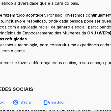
letindo a diversidade que é a cara do país.
e fazem tudo acontecer. Por isso, investimos continuamen
so
, inclusivo e respeitoso, onde cada pessoa pode ser que
com a equidade racial, de gênero e social, participando
rincípios de Empoderamento das Mulheres da
ONU (WEPs
oas refugiadas
.
ssoas e tecnologia, para construir uma experiência cada ve
 com a gente.
ender e fazer a diferença todos os dias, o seu espaço pod
DES SOCIAIS:
ok
Instagram
Glassdoor