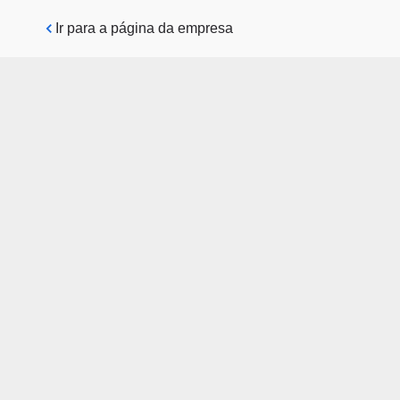
Pular para o conteúdo principal
Ir para a página da empresa