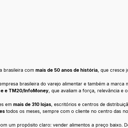
 brasileira com
mais de 50 anos de história
, que cresce 
empresa brasileira do varejo alimentar e também a marca m
nce e TM20/InfoMoney
, que avaliam a força, relevância e
tes em
mais de 310 lojas
, escritórios e centros de distribui
tes
todos os meses, sempre com o cliente no centro das n
m um propósito claro: vender alimentos a preço baixo. D