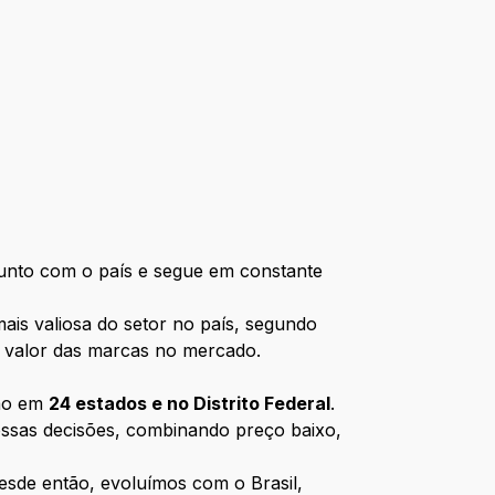
junto com o país e segue em constante
ais valiosa do setor no país, segundo
 o valor das marcas no mercado.
ção em
24 estados e no Distrito Federal
.
ossas decisões, combinando preço baixo,
esde então, evoluímos com o Brasil,