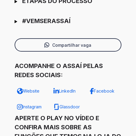
ETAPAS DO PROCESSO
#VEMSERASSAÍ
Compartilhar vaga
ACOMPANHE O ASSAÍ PELAS
REDES SOCIAIS:
Website
LinkedIn
Facebook
Instagram
Glassdoor
APERTE O PLAY NO VÍDEO E
CONFIRA MAIS SOBRE AS