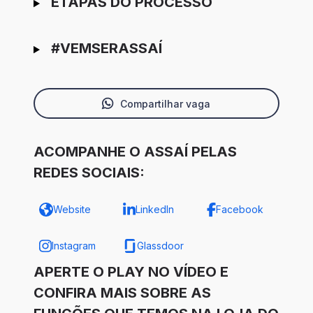
ETAPAS DO PROCESSO
#VEMSERASSAÍ
Compartilhar vaga
ACOMPANHE O ASSAÍ PELAS
REDES SOCIAIS:
Website
LinkedIn
Facebook
Instagram
Glassdoor
APERTE O PLAY NO VÍDEO E
CONFIRA MAIS SOBRE AS