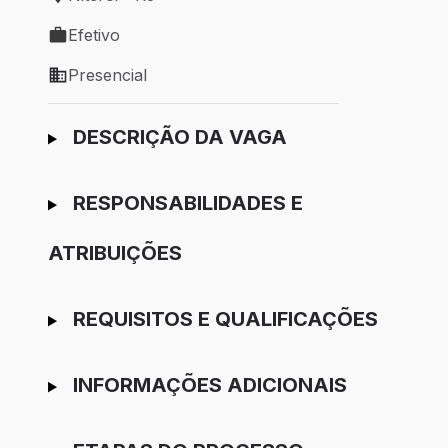
Local de trabalho: Niterói - RJ
Efetivo
Tipo de vaga: Efetivo
Presencial
Modelo de trabalho: Presencial
Ir para candidatura
DESCRIÇÃO DA VAGA
RESPONSABILIDADES E
ATRIBUIÇÕES
REQUISITOS E QUALIFICAÇÕES
INFORMAÇÕES ADICIONAIS