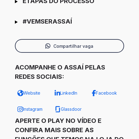
ETAPAS DO PROCESSO
#VEMSERASSAÍ
Compartilhar vaga
ACOMPANHE O ASSAÍ PELAS
REDES SOCIAIS:
Website
LinkedIn
Facebook
Instagram
Glassdoor
APERTE O PLAY NO VÍDEO E
CONFIRA MAIS SOBRE AS