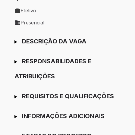
Local de trabalho: Manaus - AM
Efetivo
Tipo de vaga: Efetivo
Presencial
Modelo de trabalho: Presencial
Ir para candidatura
DESCRIÇÃO DA VAGA
RESPONSABILIDADES E
ATRIBUIÇÕES
REQUISITOS E QUALIFICAÇÕES
INFORMAÇÕES ADICIONAIS