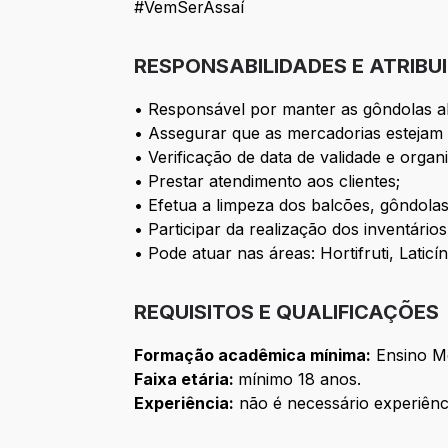
#VemSerAssaí
RESPONSABILIDADES E ATRIBU
• Responsável por manter as gôndolas ab
• Assegurar que as mercadorias estejam 
• Verificação de data de validade e orga
• Prestar atendimento aos clientes;
• Efetua a limpeza dos balcões, gôndolas
• Participar da realização dos inventário
• Pode atuar nas áreas: Hortifruti, Lati
REQUISITOS E QUALIFICAÇÕES
Formação acadêmica mínima:
Ensino M
Faixa etária:
mínimo 18 anos.
Experiência:
não é necessário experiênc