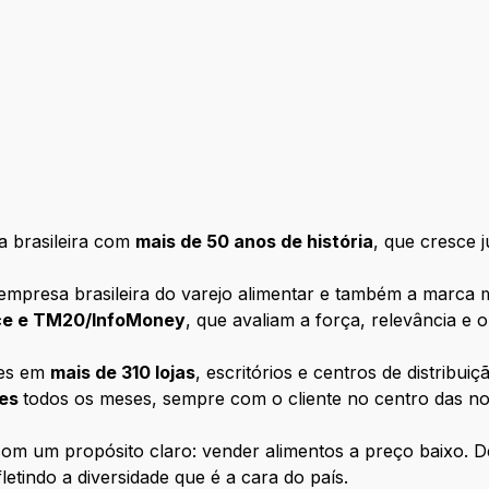
 brasileira com
mais de 50 anos de história
, que cresce 
empresa brasileira do varejo alimentar e também a marca m
nce e TM20/InfoMoney
, que avaliam a força, relevância e
tes em
mais de 310 lojas
, escritórios e centros de distribui
tes
todos os meses, sempre com o cliente no centro das n
m um propósito claro: vender alimentos a preço baixo. D
letindo a diversidade que é a cara do país.