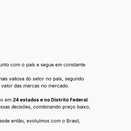
junto com o país e segue em constante
ais valiosa do setor no país, segundo
 o valor das marcas no mercado.
ção em
24 estados e no Distrito Federal
.
ossas decisões, combinando preço baixo,
esde então, evoluímos com o Brasil,