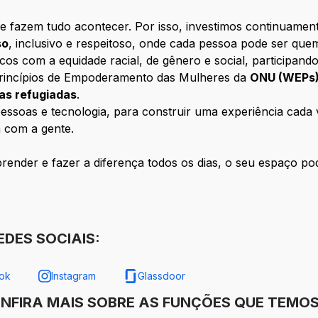
e fazem tudo acontecer. Por isso, investimos continuamen
so
, inclusivo e respeitoso, onde cada pessoa pode ser que
com a equidade racial, de gênero e social, participando
rincípios de Empoderamento das Mulheres da
ONU (WEPs
oas refugiadas
.
ssoas e tecnologia, para construir uma experiência cada ve
 com a gente.
ender e fazer a diferença todos os dias, o seu espaço pod
DES SOCIAIS:
ok
Instagram
Glassdoor
ONFIRA MAIS SOBRE AS FUNÇÕES QUE TEMOS