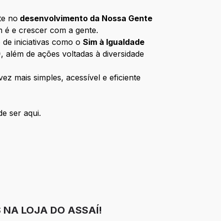
te no
desenvolvimento da Nossa Gente
m é e crescer com a gente.
 de iniciativas como o
Sim à Igualdade
)
, além de ações voltadas à diversidade
z mais simples, acessível e eficiente
e ser aqui.
 NA LOJA DO ASSAÍ!