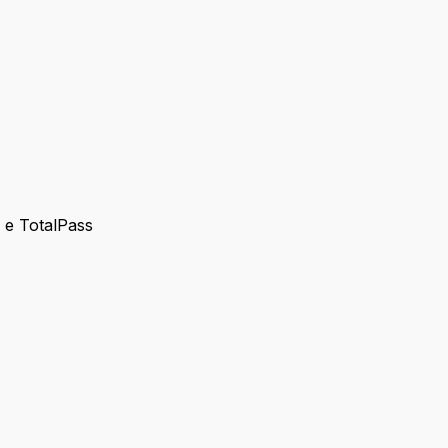
s e TotalPass