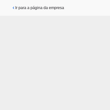
Pular para o conteúdo principal
Ir para a página da empresa