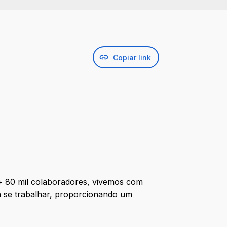
Copiar link
 + 80 mil colaboradores, vivemos com
a se trabalhar, proporcionando um