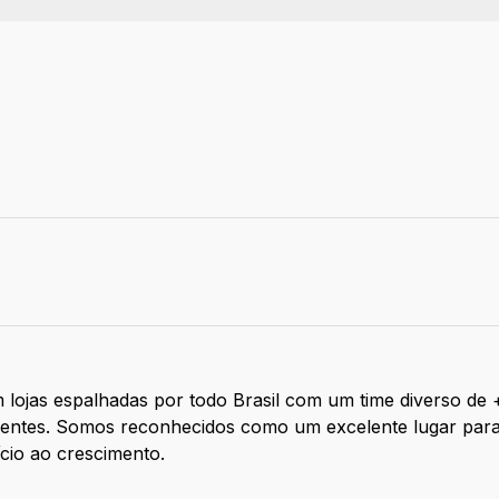
ivo
 lojas espalhadas por todo Brasil com um time diverso de
clientes. Somos reconhecidos como um excelente lugar par
ício ao crescimento.