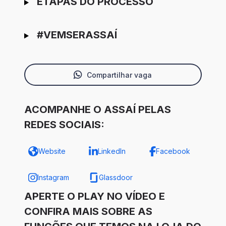
ETAPAS DO PROCESSO
#VEMSERASSAÍ
Compartilhar vaga
ACOMPANHE O ASSAÍ PELAS
REDES SOCIAIS:
Website
LinkedIn
Facebook
Instagram
Glassdoor
APERTE O PLAY NO VÍDEO E
CONFIRA MAIS SOBRE AS