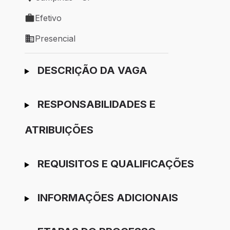
Local de trabalho: Campinas - SP
Efetivo
Tipo de vaga: Efetivo
Presencial
Modelo de trabalho: Presencial
Ir para candidatura
DESCRIÇÃO DA VAGA
RESPONSABILIDADES E
ATRIBUIÇÕES
REQUISITOS E QUALIFICAÇÕES
INFORMAÇÕES ADICIONAIS