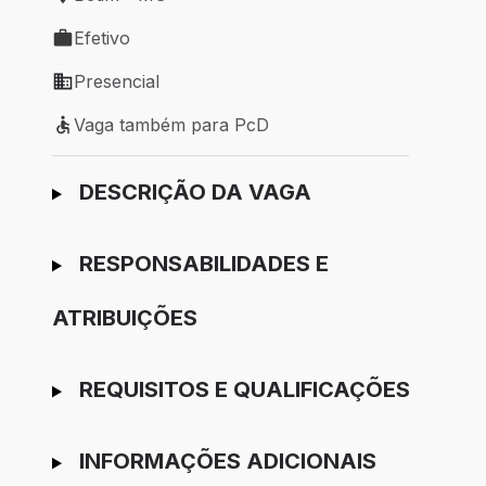
Local de trabalho: Betim - MG
Efetivo
Tipo de vaga: Efetivo
Presencial
Modelo de trabalho: Presencial
Vaga também para PcD
Vaga também para PcD
Ir para candidatura
DESCRIÇÃO DA VAGA
RESPONSABILIDADES E
ATRIBUIÇÕES
REQUISITOS E QUALIFICAÇÕES
INFORMAÇÕES ADICIONAIS