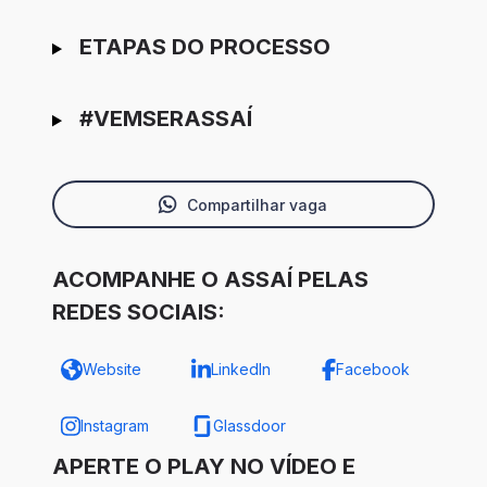
ETAPAS DO PROCESSO
#VEMSERASSAÍ
Compartilhar vaga
ACOMPANHE O ASSAÍ PELAS
REDES SOCIAIS:
Website
LinkedIn
Facebook
Instagram
Glassdoor
APERTE O PLAY NO VÍDEO E