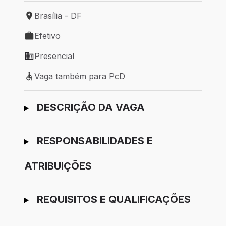
Brasília - DF
Local de trabalho: Brasília - DF
Efetivo
Tipo de vaga: Efetivo
Presencial
Modelo de trabalho: Presencial
Vaga também para PcD
Vaga também para PcD
Ir para candidatura
DESCRIÇÃO DA VAGA
RESPONSABILIDADES E
ATRIBUIÇÕES
REQUISITOS E QUALIFICAÇÕES