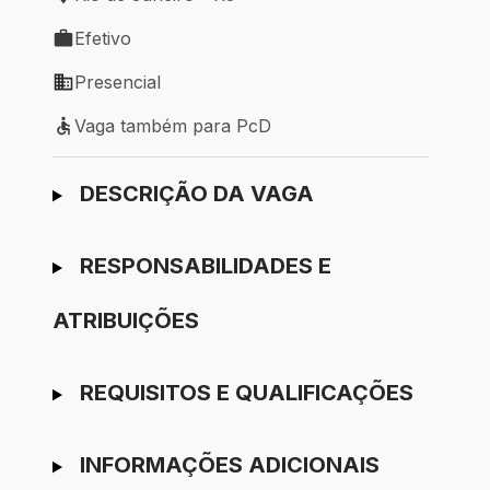
Local de trabalho: Rio de Janeiro - RJ
Efetivo
Tipo de vaga: Efetivo
Presencial
Modelo de trabalho: Presencial
Vaga também para PcD
Vaga também para PcD
Ir para candidatura
DESCRIÇÃO DA VAGA
RESPONSABILIDADES E
ATRIBUIÇÕES
REQUISITOS E QUALIFICAÇÕES
INFORMAÇÕES ADICIONAIS