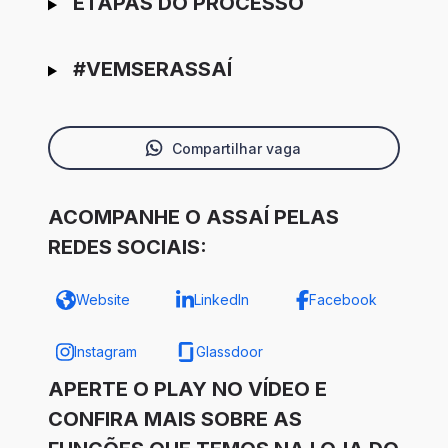
ETAPAS DO PROCESSO
#VEMSERASSAÍ
Compartilhar vaga
ACOMPANHE O ASSAÍ PELAS
REDES SOCIAIS:
Website
LinkedIn
Facebook
Instagram
Glassdoor
APERTE O PLAY NO VÍDEO E
CONFIRA MAIS SOBRE AS