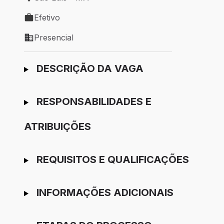
Local de trabalho: São Luís - MA
Efetivo
Tipo de vaga: Efetivo
Presencial
Modelo de trabalho: Presencial
Ir para candidatura
DESCRIÇÃO DA VAGA
RESPONSABILIDADES E
ATRIBUIÇÕES
REQUISITOS E QUALIFICAÇÕES
INFORMAÇÕES ADICIONAIS