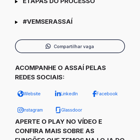
ETAPAS DO PROCESSO
#VEMSERASSAÍ
Compartilhar vaga
ACOMPANHE O ASSAÍ PELAS
REDES SOCIAIS:
Website
LinkedIn
Facebook
Instagram
Glassdoor
APERTE O PLAY NO VÍDEO E
CONFIRA MAIS SOBRE AS