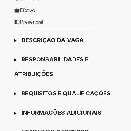
Local de trabalho: Vitória - ES
Efetivo
Tipo de vaga: Efetivo
Presencial
Modelo de trabalho: Presencial
Ir para candidatura
DESCRIÇÃO DA VAGA
RESPONSABILIDADES E
ATRIBUIÇÕES
REQUISITOS E QUALIFICAÇÕES
INFORMAÇÕES ADICIONAIS