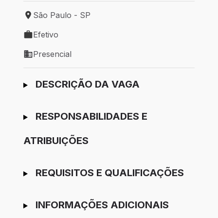
São Paulo - SP
Local de trabalho: São Paulo - SP
Efetivo
Tipo de vaga: Efetivo
Presencial
Modelo de trabalho: Presencial
Ir para candidatura
DESCRIÇÃO DA VAGA
RESPONSABILIDADES E
ATRIBUIÇÕES
REQUISITOS E QUALIFICAÇÕES
INFORMAÇÕES ADICIONAIS