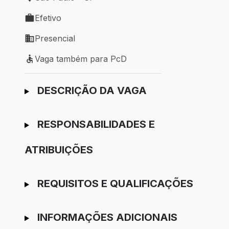
Local de trabalho: São Paulo - SP
Efetivo
Tipo de vaga: Efetivo
Presencial
Modelo de trabalho: Presencial
Vaga também para PcD
Vaga também para PcD
Ir para candidatura
DESCRIÇÃO DA VAGA
RESPONSABILIDADES E
ATRIBUIÇÕES
REQUISITOS E QUALIFICAÇÕES
INFORMAÇÕES ADICIONAIS