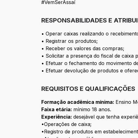
#VemSerAssaí
RESPONSABILIDADES E ATRIBU
• Operar caixas realizando o recebiment
• Registrar os produtos;
• Receber os valores das compras;
• Solicitar a presença do fiscal de caixa
• Efetuar o fechamento do movimento de
• Efetuar devolução de produtos e oferec
REQUISITOS E QUALIFICAÇÕES
Formação acadêmica mínima:
Ensino M
Faixa etária:
mínimo 18 anos.
Experiência:
desejável que tenha experiê
•Operações de caixa;
•Registro de produtos em estabeleciment