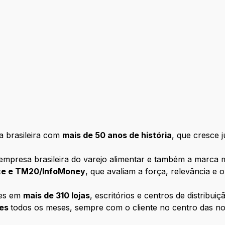
 brasileira com
mais de 50 anos de história
, que cresce 
empresa brasileira do varejo alimentar e também a marca m
nce e TM20/InfoMoney
, que avaliam a força, relevância e
tes em
mais de 310 lojas
, escritórios e centros de distribui
tes
todos os meses, sempre com o cliente no centro das n