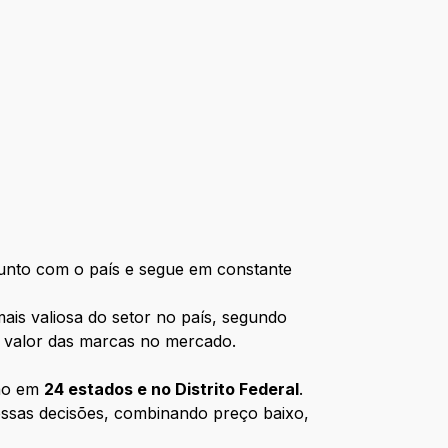
junto com o país e segue em constante
ais valiosa do setor no país, segundo
 o valor das marcas no mercado.
ção em
24 estados e no Distrito Federal
.
ossas decisões, combinando preço baixo,