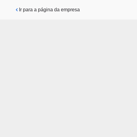
Pular para o conteúdo principal
Ir para a página da empresa