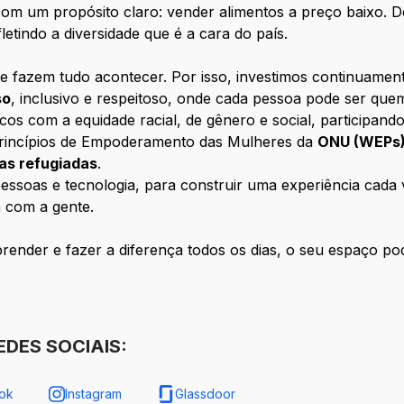
m um propósito claro: vender alimentos a preço baixo. D
letindo a diversidade que é a cara do país.
e fazem tudo acontecer. Por isso, investimos continuamen
so
, inclusivo e respeitoso, onde cada pessoa pode ser que
com a equidade racial, de gênero e social, participando
rincípios de Empoderamento das Mulheres da
ONU (WEPs
oas refugiadas
.
ssoas e tecnologia, para construir uma experiência cada ve
 com a gente.
ender e fazer a diferença todos os dias, o seu espaço pod
DES SOCIAIS:
ok
Instagram
Glassdoor