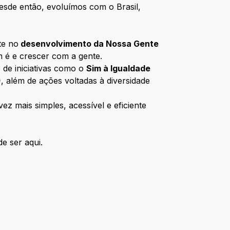
esde então, evoluímos com o Brasil,
te no
desenvolvimento da Nossa Gente
m é e crescer com a gente.
 de iniciativas como o
Sim à Igualdade
)
, além de ações voltadas à diversidade
z mais simples, acessível e eficiente
e ser aqui.