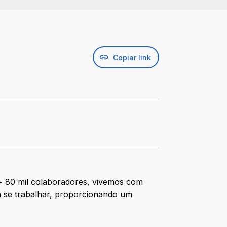
Copiar link
 + 80 mil colaboradores, vivemos com
a se trabalhar, proporcionando um