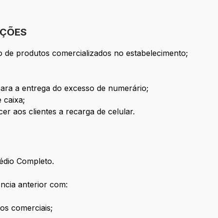
IÇÕES
o de produtos comercializados no estabelecimento;
 para a entrega do excesso de numerário;
 caixa;
er aos clientes a recarga de celular.
édio Completo.
ncia anterior com:
os comerciais;