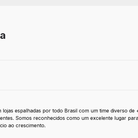
xa
 lojas espalhadas por todo Brasil com um time diverso de
clientes. Somos reconhecidos como um excelente lugar par
ício ao crescimento.