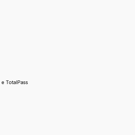
s e TotalPass