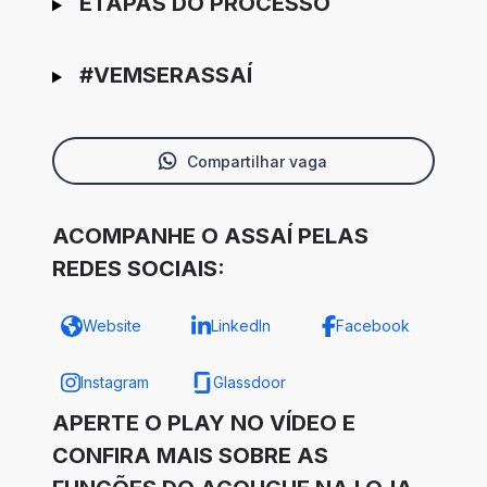
ETAPAS DO PROCESSO
#VEMSERASSAÍ
Compartilhar vaga
ACOMPANHE O ASSAÍ PELAS
REDES SOCIAIS:
Website
LinkedIn
Facebook
Instagram
Glassdoor
APERTE O PLAY NO VÍDEO E
CONFIRA MAIS SOBRE AS