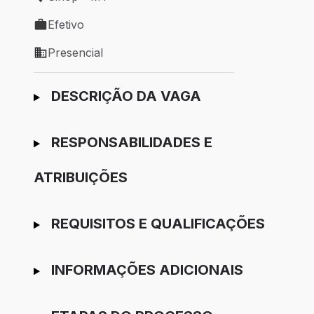
Local de trabalho: Sinop - MT
Efetivo
Tipo de vaga: Efetivo
Presencial
Modelo de trabalho: Presencial
Ir para candidatura
DESCRIÇÃO DA VAGA
RESPONSABILIDADES E
ATRIBUIÇÕES
REQUISITOS E QUALIFICAÇÕES
INFORMAÇÕES ADICIONAIS