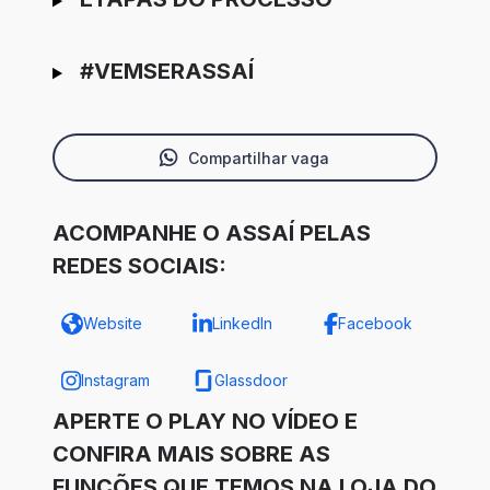
#VEMSERASSAÍ
Compartilhar vaga
ACOMPANHE O ASSAÍ PELAS
REDES SOCIAIS:
Website
LinkedIn
Facebook
Instagram
Glassdoor
APERTE O PLAY NO VÍDEO E
CONFIRA MAIS SOBRE AS
FUNÇÕES QUE TEMOS NA LOJA DO