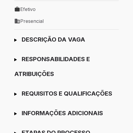
Efetivo
Tipo de vaga: Efetivo
Presencial
Modelo de trabalho: Presencial
Ir para candidatura
DESCRIÇÃO DA VAGA
RESPONSABILIDADES E
ATRIBUIÇÕES
REQUISITOS E QUALIFICAÇÕES
INFORMAÇÕES ADICIONAIS
ETAPAS DO PROCESSO