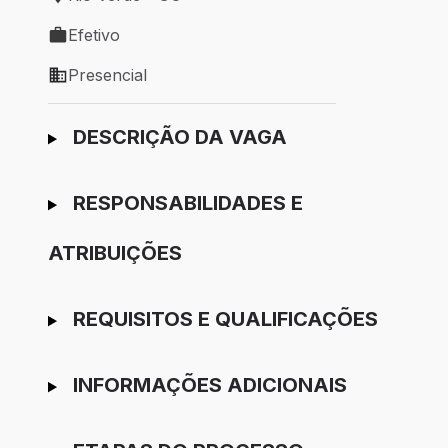
Local de trabalho: Rio Verde - GO
Efetivo
Tipo de vaga: Efetivo
Presencial
Modelo de trabalho: Presencial
Ir para candidatura
DESCRIÇÃO DA VAGA
RESPONSABILIDADES E
ATRIBUIÇÕES
REQUISITOS E QUALIFICAÇÕES
INFORMAÇÕES ADICIONAIS