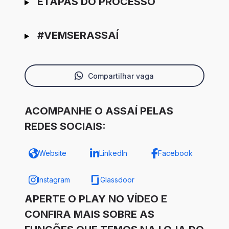
ETAPAS DO PROCESSO
#VEMSERASSAÍ
Compartilhar vaga
ACOMPANHE O ASSAÍ PELAS
REDES SOCIAIS:
Website
LinkedIn
Facebook
Instagram
Glassdoor
APERTE O PLAY NO VÍDEO E
CONFIRA MAIS SOBRE AS