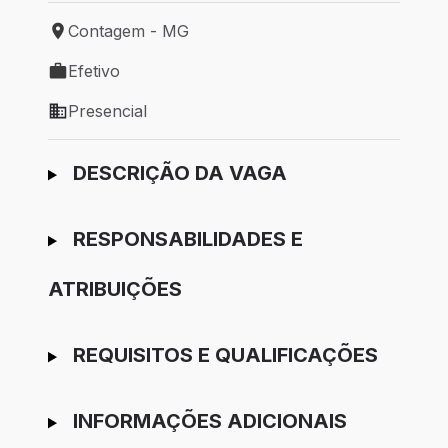
Contagem - MG
Local de trabalho: Contagem - MG
Efetivo
Tipo de vaga: Efetivo
Presencial
Modelo de trabalho: Presencial
Ir para candidatura
DESCRIÇÃO DA VAGA
RESPONSABILIDADES E
ATRIBUIÇÕES
REQUISITOS E QUALIFICAÇÕES
INFORMAÇÕES ADICIONAIS