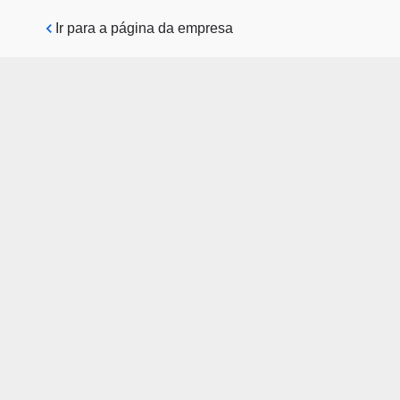
Pular para o conteúdo principal
Ir para a página da empresa