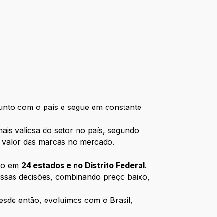
junto com o país e segue em constante
ais valiosa do setor no país, segundo
 o valor das marcas no mercado.
ção em
24 estados e no Distrito Federal
.
ossas decisões, combinando preço baixo,
esde então, evoluímos com o Brasil,