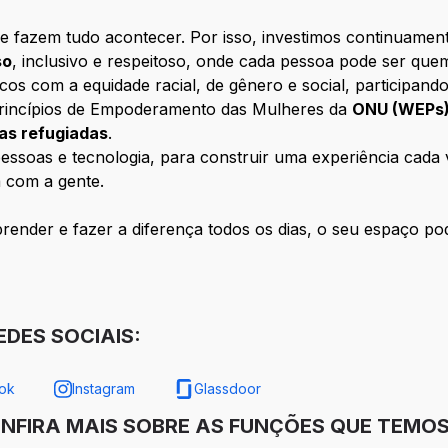
e fazem tudo acontecer. Por isso, investimos continuamen
so
, inclusivo e respeitoso, onde cada pessoa pode ser que
com a equidade racial, de gênero e social, participando
rincípios de Empoderamento das Mulheres da
ONU (WEPs
oas refugiadas
.
ssoas e tecnologia, para construir uma experiência cada ve
 com a gente.
ender e fazer a diferença todos os dias, o seu espaço pod
DES SOCIAIS:
ok
Instagram
Glassdoor
ONFIRA MAIS SOBRE AS FUNÇÕES QUE TEMOS