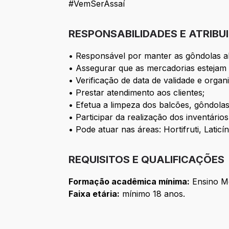
#VemSerAssaí
RESPONSABILIDADES E ATRIBU
• Responsável por manter as gôndolas ab
• Assegurar que as mercadorias estejam 
• Verificação de data de validade e orga
• Prestar atendimento aos clientes;
• Efetua a limpeza dos balcões, gôndolas
• Participar da realização dos inventário
• Pode atuar nas áreas: Hortifruti, Lati
REQUISITOS E QUALIFICAÇÕES
Formação acadêmica mínima:
Ensino M
Faixa etária:
mínimo 18 anos.