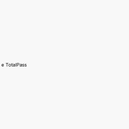
s e TotalPass