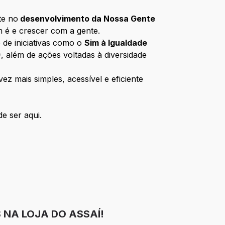
te no
desenvolvimento da Nossa Gente
m é e crescer com a gente.
 de iniciativas como o
Sim à Igualdade
)
, além de ações voltadas à diversidade
z mais simples, acessível e eficiente
e ser aqui.
 NA LOJA DO ASSAÍ!