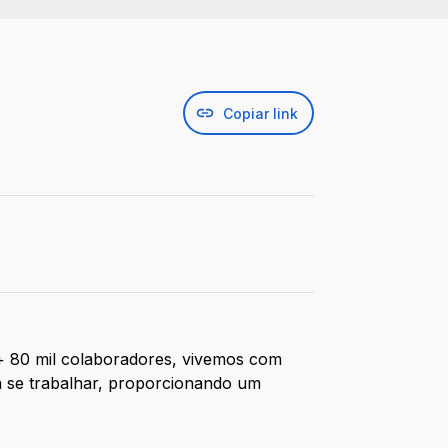
Copiar link
 + 80 mil colaboradores, vivemos com
a se trabalhar, proporcionando um