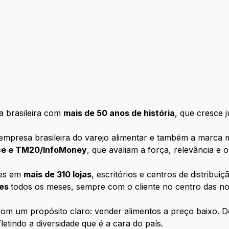
 brasileira com
mais de 50 anos de história
, que cresce 
empresa brasileira do varejo alimentar e também a marca m
nce e TM20/InfoMoney
, que avaliam a força, relevância e
tes em
mais de 310 lojas
, escritórios e centros de distribui
tes
todos os meses, sempre com o cliente no centro das n
m um propósito claro: vender alimentos a preço baixo. D
letindo a diversidade que é a cara do país.