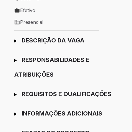
Local de trabalho: Cotia - SP
Efetivo
Tipo de vaga: Efetivo
Presencial
Modelo de trabalho: Presencial
Ir para candidatura
DESCRIÇÃO DA VAGA
RESPONSABILIDADES E
ATRIBUIÇÕES
REQUISITOS E QUALIFICAÇÕES
INFORMAÇÕES ADICIONAIS