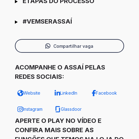
ETAPAS DO PROCESSO
#VEMSERASSAÍ
Compartilhar vaga
ACOMPANHE O ASSAÍ PELAS
REDES SOCIAIS:
Website
LinkedIn
Facebook
Instagram
Glassdoor
APERTE O PLAY NO VÍDEO E
CONFIRA MAIS SOBRE AS