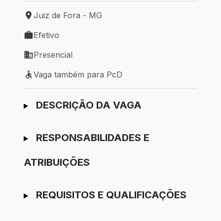
Juiz de Fora - MG
Local de trabalho: Juiz de Fora - MG
Efetivo
Tipo de vaga: Efetivo
Presencial
Modelo de trabalho: Presencial
Vaga também para PcD
Vaga também para PcD
Ir para candidatura
DESCRIÇÃO DA VAGA
RESPONSABILIDADES E
ATRIBUIÇÕES
REQUISITOS E QUALIFICAÇÕES