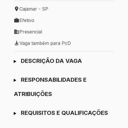
Cajamar - SP
Local de trabalho: Cajamar - SP
Efetivo
Tipo de vaga: Efetivo
Presencial
Modelo de trabalho: Presencial
Vaga também para PcD
Vaga também para PcD
Ir para candidatura
DESCRIÇÃO DA VAGA
RESPONSABILIDADES E
ATRIBUIÇÕES
REQUISITOS E QUALIFICAÇÕES