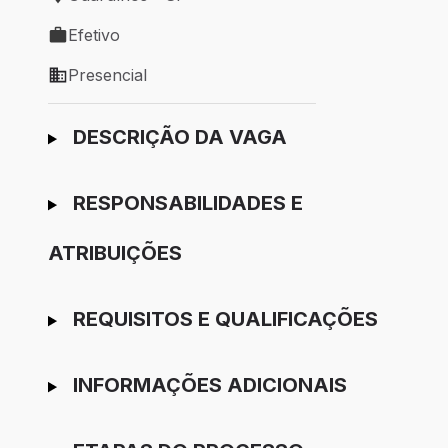
Local de trabalho: Guarulhos - SP
Efetivo
Tipo de vaga: Efetivo
Presencial
Modelo de trabalho: Presencial
Ir para candidatura
DESCRIÇÃO DA VAGA
RESPONSABILIDADES E
ATRIBUIÇÕES
REQUISITOS E QUALIFICAÇÕES
INFORMAÇÕES ADICIONAIS