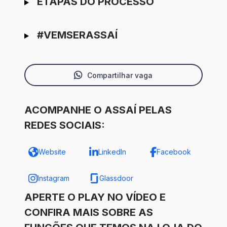
ETAPAS DO PROCESSO
#VEMSERASSAÍ
Compartilhar vaga
ACOMPANHE O ASSAÍ PELAS
REDES SOCIAIS:
Website
LinkedIn
Facebook
Instagram
Glassdoor
APERTE O PLAY NO VÍDEO E
CONFIRA MAIS SOBRE AS