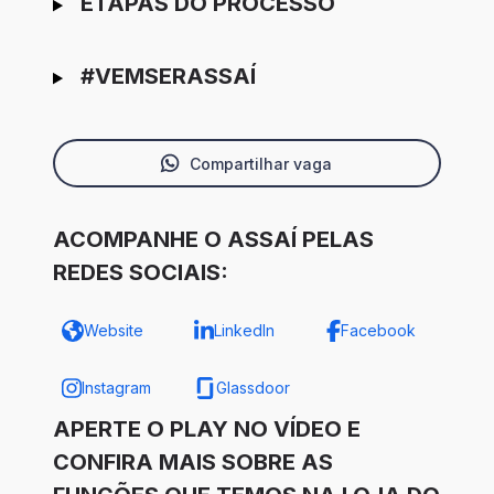
ETAPAS DO PROCESSO
#VEMSERASSAÍ
Compartilhar vaga
ACOMPANHE O ASSAÍ PELAS
REDES SOCIAIS:
Website
LinkedIn
Facebook
Instagram
Glassdoor
APERTE O PLAY NO VÍDEO E
CONFIRA MAIS SOBRE AS