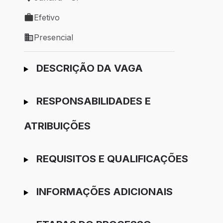
Local de trabalho: Jandira - SP
Efetivo
Tipo de vaga: Efetivo
Presencial
Modelo de trabalho: Presencial
Ir para candidatura
DESCRIÇÃO DA VAGA
RESPONSABILIDADES E
ATRIBUIÇÕES
REQUISITOS E QUALIFICAÇÕES
INFORMAÇÕES ADICIONAIS