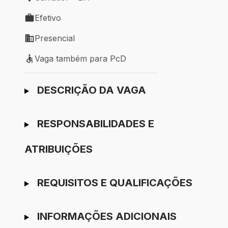
Local de trabalho: Salvador - BA
Efetivo
Tipo de vaga: Efetivo
Presencial
Modelo de trabalho: Presencial
Vaga também para PcD
Vaga também para PcD
Ir para candidatura
DESCRIÇÃO DA VAGA
RESPONSABILIDADES E
ATRIBUIÇÕES
REQUISITOS E QUALIFICAÇÕES
INFORMAÇÕES ADICIONAIS