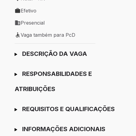
Local de trabalho: Natal - RN
Efetivo
Tipo de vaga: Efetivo
Presencial
Modelo de trabalho: Presencial
Vaga também para PcD
Vaga também para PcD
Ir para candidatura
DESCRIÇÃO DA VAGA
RESPONSABILIDADES E
ATRIBUIÇÕES
REQUISITOS E QUALIFICAÇÕES
INFORMAÇÕES ADICIONAIS