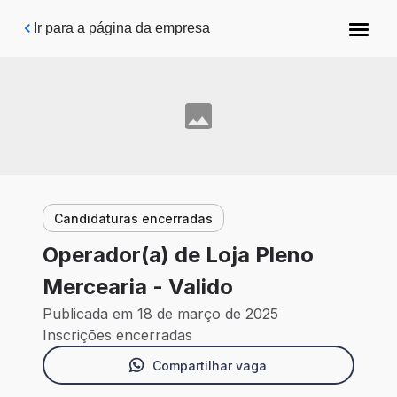
Pular para o conteúdo principal
Ir para a página da empresa
Candidaturas encerradas
Operador(a) de Loja Pleno
Mercearia - Valido
Publicada em 18 de março de 2025
Inscrições encerradas
Compartilhar vaga