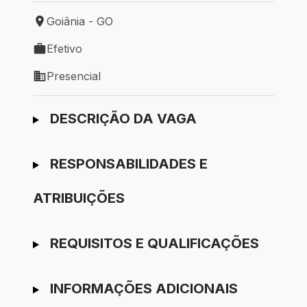
Goiânia - GO
Local de trabalho: Goiânia - GO
Efetivo
Tipo de vaga: Efetivo
Presencial
Modelo de trabalho: Presencial
Ir para candidatura
DESCRIÇÃO DA VAGA
RESPONSABILIDADES E
ATRIBUIÇÕES
REQUISITOS E QUALIFICAÇÕES
INFORMAÇÕES ADICIONAIS