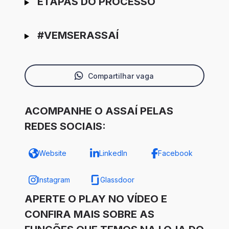
ETAPAS DO PROCESSO
#VEMSERASSAÍ
Compartilhar vaga
ACOMPANHE O ASSAÍ PELAS
REDES SOCIAIS:
Website
LinkedIn
Facebook
Instagram
Glassdoor
APERTE O PLAY NO VÍDEO E
CONFIRA MAIS SOBRE AS