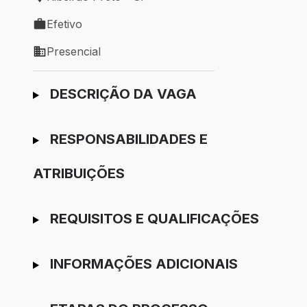
Local de trabalho: Ribeirão Preto - SP
Efetivo
Tipo de vaga: Efetivo
Presencial
Modelo de trabalho: Presencial
Ir para candidatura
DESCRIÇÃO DA VAGA
RESPONSABILIDADES E
ATRIBUIÇÕES
REQUISITOS E QUALIFICAÇÕES
INFORMAÇÕES ADICIONAIS