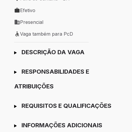
Local de trabalho: Feira de Santana - BA
Efetivo
Tipo de vaga: Efetivo
Presencial
Modelo de trabalho: Presencial
Vaga também para PcD
Vaga também para PcD
Ir para candidatura
DESCRIÇÃO DA VAGA
RESPONSABILIDADES E
ATRIBUIÇÕES
REQUISITOS E QUALIFICAÇÕES
INFORMAÇÕES ADICIONAIS