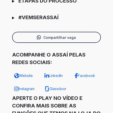
ETAPAS DO PROCESSO
#VEMSERASSAÍ
Compartilhar vaga
ACOMPANHE O ASSAÍ PELAS
REDES SOCIAIS:
Website
LinkedIn
Facebook
Instagram
Glassdoor
APERTE O PLAY NO VÍDEO E
CONFIRA MAIS SOBRE AS