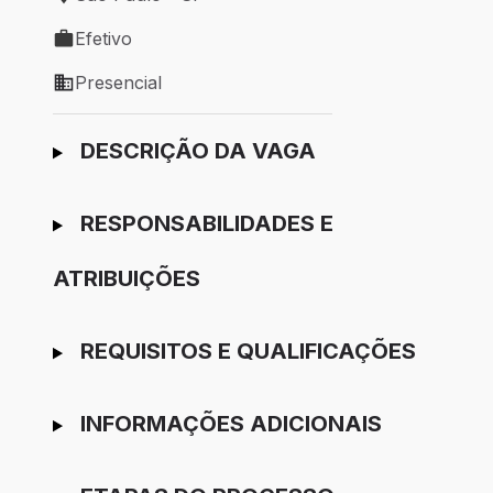
Local de trabalho: São Paulo - SP
Efetivo
Tipo de vaga: Efetivo
Presencial
Modelo de trabalho: Presencial
Ir para candidatura
DESCRIÇÃO DA VAGA
RESPONSABILIDADES E
ATRIBUIÇÕES
REQUISITOS E QUALIFICAÇÕES
INFORMAÇÕES ADICIONAIS