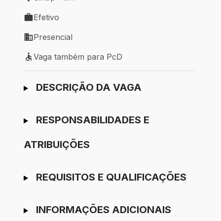
Local de trabalho: Sinop - MT
Efetivo
Tipo de vaga: Efetivo
Presencial
Modelo de trabalho: Presencial
Vaga também para PcD
Vaga também para PcD
Ir para candidatura
DESCRIÇÃO DA VAGA
RESPONSABILIDADES E
ATRIBUIÇÕES
REQUISITOS E QUALIFICAÇÕES
INFORMAÇÕES ADICIONAIS