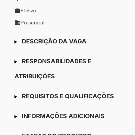
Local de trabalho: Indaiatuba - SP
Efetivo
Tipo de vaga: Efetivo
Presencial
Modelo de trabalho: Presencial
Ir para candidatura
DESCRIÇÃO DA VAGA
RESPONSABILIDADES E
ATRIBUIÇÕES
REQUISITOS E QUALIFICAÇÕES
INFORMAÇÕES ADICIONAIS