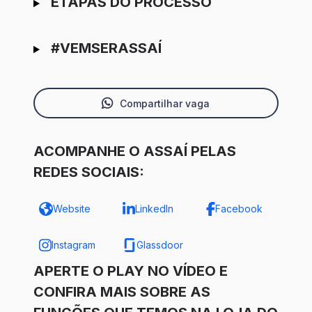
ETAPAS DO PROCESSO
#VEMSERASSAÍ
Compartilhar vaga
ACOMPANHE O ASSAÍ PELAS
REDES SOCIAIS:
Website
LinkedIn
Facebook
Instagram
Glassdoor
APERTE O PLAY NO VÍDEO E
CONFIRA MAIS SOBRE AS