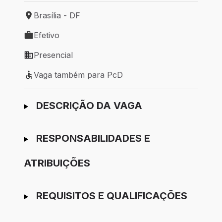
Brasília - DF
Local de trabalho: Brasília - DF
Efetivo
Tipo de vaga: Efetivo
Presencial
Modelo de trabalho: Presencial
Vaga também para PcD
Vaga também para PcD
Ir para candidatura
DESCRIÇÃO DA VAGA
RESPONSABILIDADES E
ATRIBUIÇÕES
REQUISITOS E QUALIFICAÇÕES