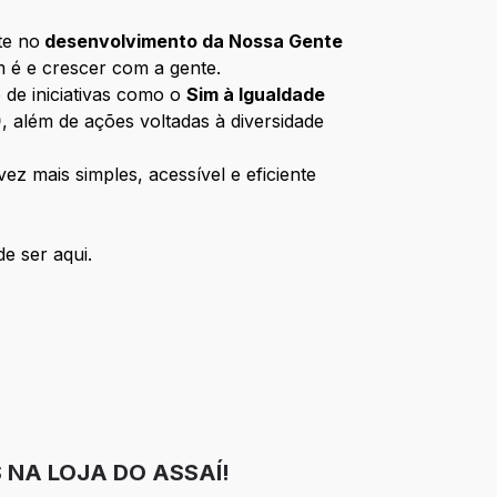
te no
desenvolvimento da Nossa Gente
m é e crescer com a gente.
 de iniciativas como o
Sim à Igualdade
)
, além de ações voltadas à diversidade
z mais simples, acessível e eficiente
e ser aqui.
 NA LOJA DO ASSAÍ!