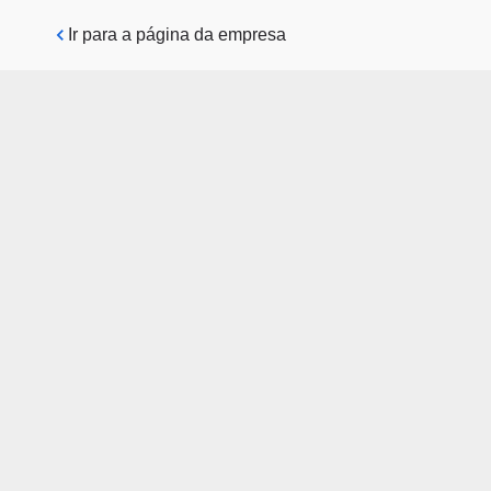
Pular para o conteúdo principal
Ir para a página da empresa