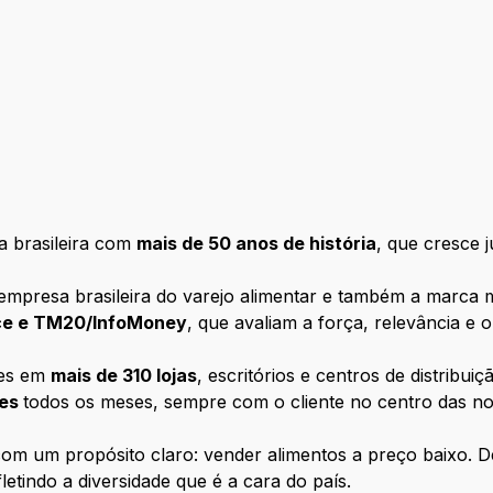
 brasileira com
mais de 50 anos de história
, que cresce 
empresa brasileira do varejo alimentar e também a marca m
nce e TM20/InfoMoney
, que avaliam a força, relevância e
tes em
mais de 310 lojas
, escritórios e centros de distribui
tes
todos os meses, sempre com o cliente no centro das n
m um propósito claro: vender alimentos a preço baixo. D
letindo a diversidade que é a cara do país.