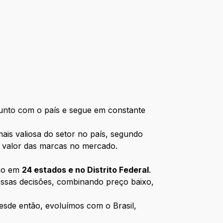
junto com o país e segue em constante
ais valiosa do setor no país, segundo
 o valor das marcas no mercado.
ção em
24 estados e no Distrito Federal
.
ossas decisões, combinando preço baixo,
esde então, evoluímos com o Brasil,