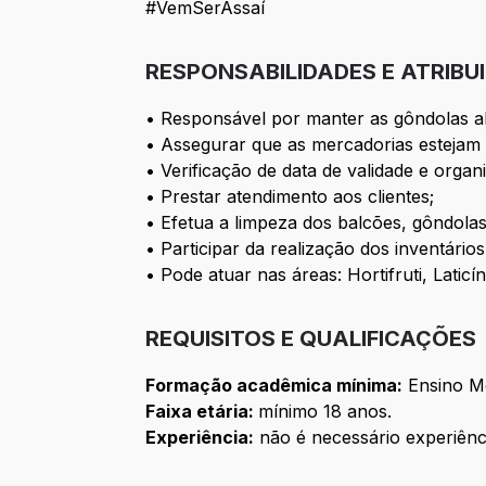
#VemSerAssaí
RESPONSABILIDADES E ATRIBU
• Responsável por manter as gôndolas ab
• Assegurar que as mercadorias estejam 
• Verificação de data de validade e orga
• Prestar atendimento aos clientes;
• Efetua a limpeza dos balcões, gôndolas
• Participar da realização dos inventário
• Pode atuar nas áreas: Hortifruti, Lati
REQUISITOS E QUALIFICAÇÕES
Formação acadêmica mínima:
Ensino M
Faixa etária:
mínimo 18 anos.
Experiência:
não é necessário experiênc