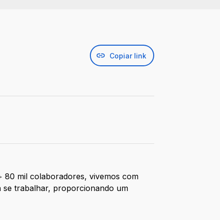
Copiar link
 + 80 mil colaboradores, vivemos com
a se trabalhar, proporcionando um