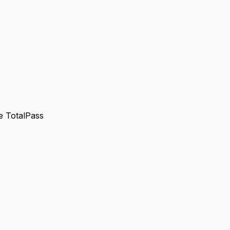
 e TotalPass