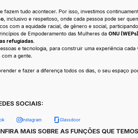
e fazem tudo acontecer. Por isso, investimos continuamen
so
, inclusivo e respeitoso, onde cada pessoa pode ser que
com a equidade racial, de gênero e social, participando
rincípios de Empoderamento das Mulheres da
ONU (WEPs
oas refugiadas
.
ssoas e tecnologia, para construir uma experiência cada ve
 com a gente.
ender e fazer a diferença todos os dias, o seu espaço pod
DES SOCIAIS:
ok
Instagram
Glassdoor
ONFIRA MAIS SOBRE AS FUNÇÕES QUE TEMOS