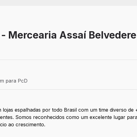
 - Mercearia Assaí Belvedere
Efetivo
ém para PcD
para PcD
 lojas espalhadas por todo Brasil com um time diverso de
clientes. Somos reconhecidos como um excelente lugar par
ício ao crescimento.