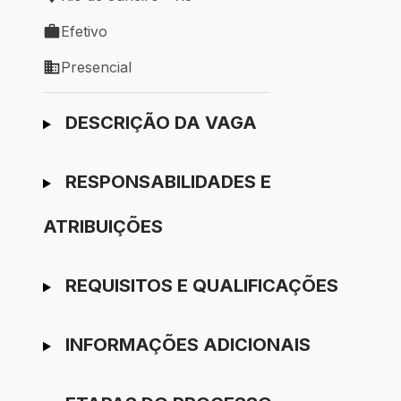
Local de trabalho: Rio de Janeiro - RJ
Efetivo
Tipo de vaga: Efetivo
Presencial
Modelo de trabalho: Presencial
Ir para candidatura
DESCRIÇÃO DA VAGA
RESPONSABILIDADES E
ATRIBUIÇÕES
REQUISITOS E QUALIFICAÇÕES
INFORMAÇÕES ADICIONAIS