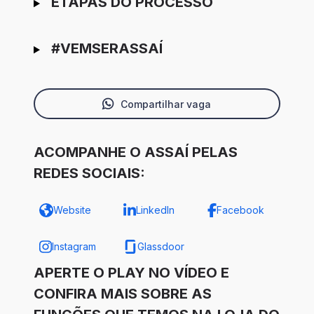
ETAPAS DO PROCESSO
#VEMSERASSAÍ
Compartilhar vaga
ACOMPANHE O ASSAÍ PELAS
REDES SOCIAIS:
Website
LinkedIn
Facebook
Instagram
Glassdoor
APERTE O PLAY NO VÍDEO E
CONFIRA MAIS SOBRE AS