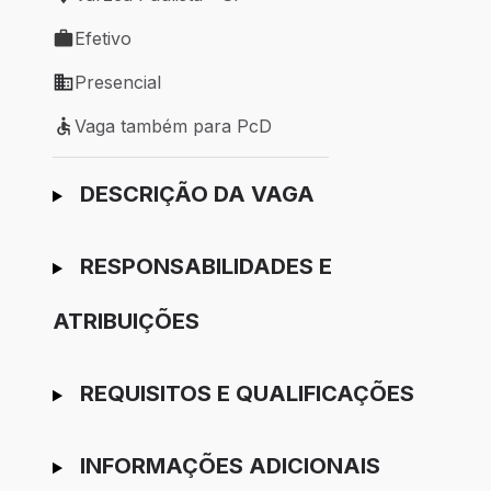
Local de trabalho: Várzea Paulista - SP
Efetivo
Tipo de vaga: Efetivo
Presencial
Modelo de trabalho: Presencial
Vaga também para PcD
Vaga também para PcD
Ir para candidatura
DESCRIÇÃO DA VAGA
RESPONSABILIDADES E
ATRIBUIÇÕES
REQUISITOS E QUALIFICAÇÕES
INFORMAÇÕES ADICIONAIS